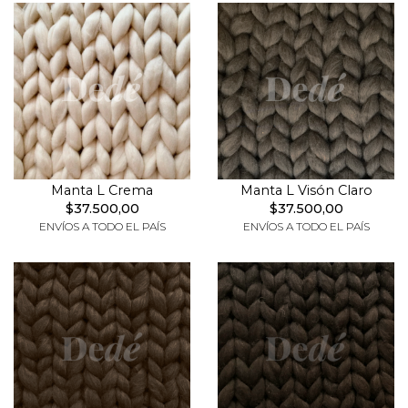
Manta L Crema
Manta L Visón Claro
$37.500,00
$37.500,00
ENVÍOS A TODO EL PAÍS
ENVÍOS A TODO EL PAÍS