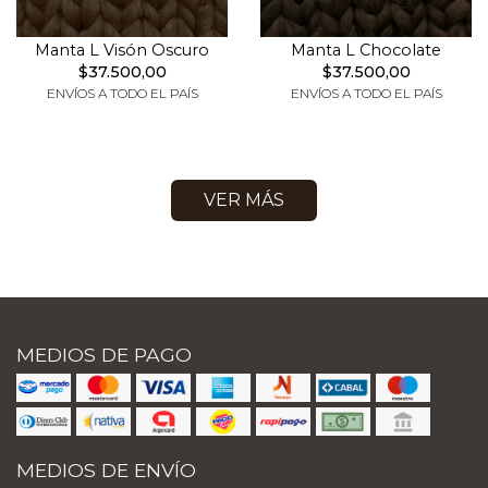
Manta L Visón Oscuro
Manta L Chocolate
$37.500,00
$37.500,00
ENVÍOS A TODO EL PAÍS
ENVÍOS A TODO EL PAÍS
VER MÁS
MEDIOS DE PAGO
MEDIOS DE ENVÍO