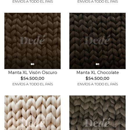
ENVÍOS A TODO EL PAÍS
ENVÍOS A TODO EL PAÍS
Manta XL Visón Oscuro
Manta XL Chocolate
$54.500,00
$54.500,00
ENVÍOS A TODO EL PAÍS
ENVÍOS A TODO EL PAÍS