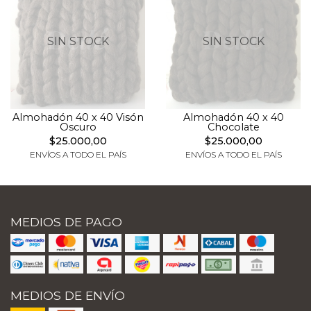
SIN STOCK
SIN STOCK
Almohadón 40 x 40 Visón
Almohadón 40 x 40
Oscuro
Chocolate
$25.000,00
$25.000,00
ENVÍOS A TODO EL PAÍS
ENVÍOS A TODO EL PAÍS
MEDIOS DE PAGO
MEDIOS DE ENVÍO