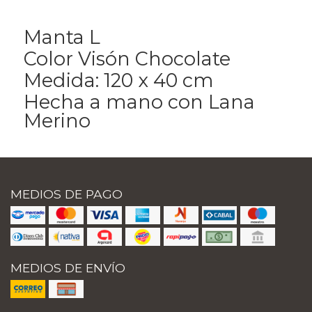
Manta L
Color Visón Chocolate
Medida: 120 x 40 cm
Hecha a mano con Lana
Merino
MEDIOS DE PAGO
MEDIOS DE ENVÍO