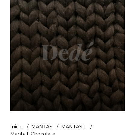
Inicio
MANTAS
MANTAS L
Manta L Chocolate