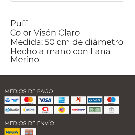
Puff
Color Visón Claro
Medida: 50 cm de diámetro
Hecho a mano con Lana
Merino
MEDIOS DE PAGO
MEDIOS DE ENVÍO