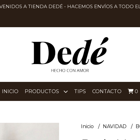
VENIDOS A TIENDA DEDÉ - HACEMOS ENVÍOS A TODO EL
INICIO
PRODUCTOS
TIPS
CONTACTO
0
Inicio
NAVIDAD
B