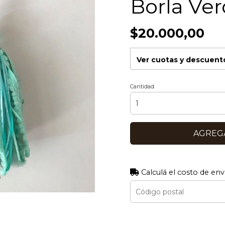
Borla Ve
$20.000,00
Ver cuotas y descuent
Cantidad
AGREGA
Calculá el costo de env