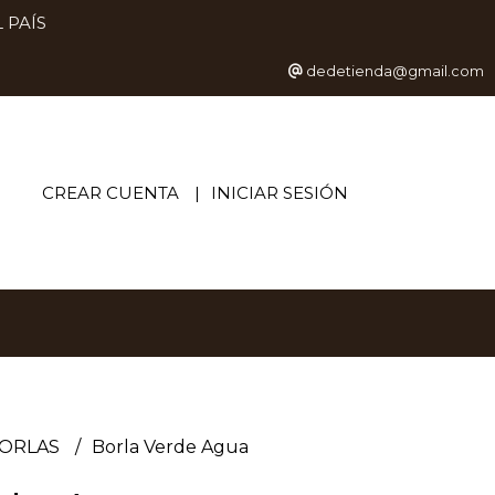
 PAÍS
dedetienda@gmail.com
CREAR CUENTA
INICIAR SESIÓN
ORLAS
Borla Verde Agua