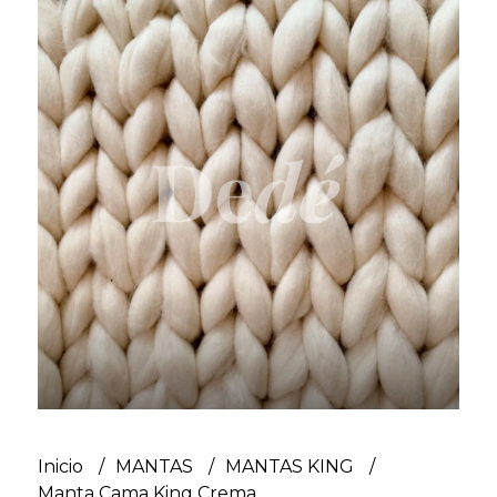
Inicio
MANTAS
MANTAS KING
Manta Cama King Crema