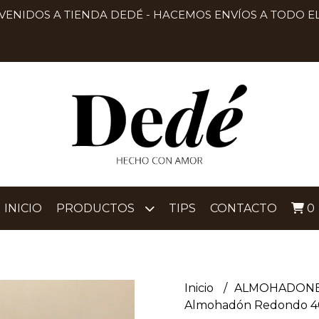
VENIDOS A TIENDA DEDÉ - HACEMOS ENVÍOS A TODO EL
INICIO
PRODUCTOS
TIPS
CONTACTO
0
Inicio
ALMOHADON
Almohadón Redondo 4