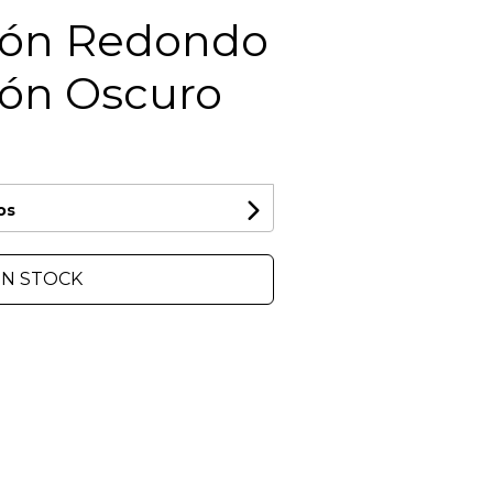
ón Redondo
ón Oscuro
os
IN STOCK