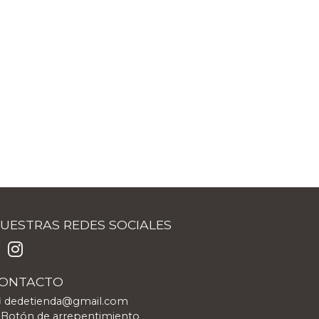
UESTRAS REDES SOCIALES
ONTACTO
dedetienda@gmail.com
Botón de arrepentimiento