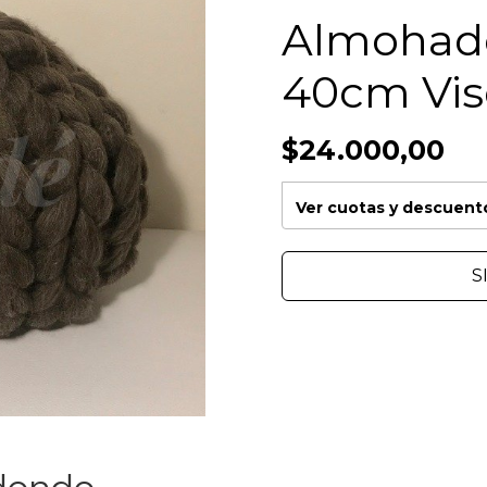
Almohad
40cm Vis
$24.000,00
Ver cuotas y descuent
S