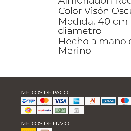
Almohadón Re
Color Visón Osc
Medida: 40 cm
diámetro
Hecho a mano 
Merino
MEDIOS DE PAGO
MEDIOS DE ENVÍO