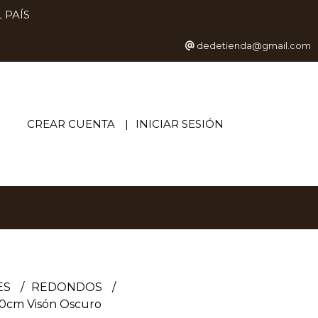
 PAÍS
dedetienda@gmail.com
CREAR CUENTA
INICIAR SESIÓN
ES
REDONDOS
0cm Visón Oscuro