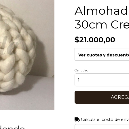
Almohad
30cm Cr
$21.000,00
Ver cuotas y descuent
Cantidad
AGREGA
Calculá el costo de env