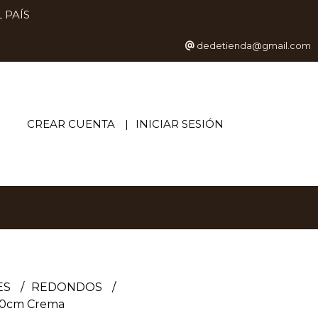
 PAÍS
dedetienda@gmail.com
CREAR CUENTA
INICIAR SESIÓN
ES
REDONDOS
30cm Crema