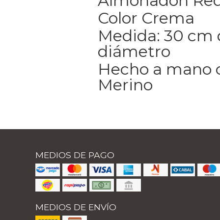
Almohadón Re
Color Crema
Medida: 30 cm 
diámetro
Hecho a mano 
Merino
MEDIOS DE PAGO
MEDIOS DE ENVÍO