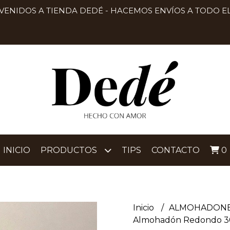
VENIDOS A TIENDA DEDÉ - HACEMOS ENVÍOS A TODO EL
INICIO
PRODUCTOS
TIPS
CONTACTO
0
Inicio
ALMOHADON
Almohadón Redondo 