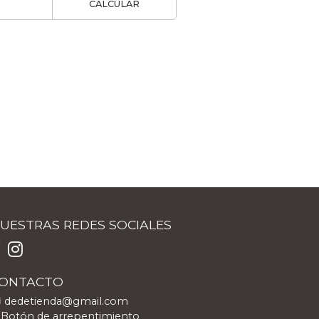
CALCULAR
UESTRAS REDES SOCIALES
ONTACTO
dedetienda@gmail.com
Botón de arrepentimiento